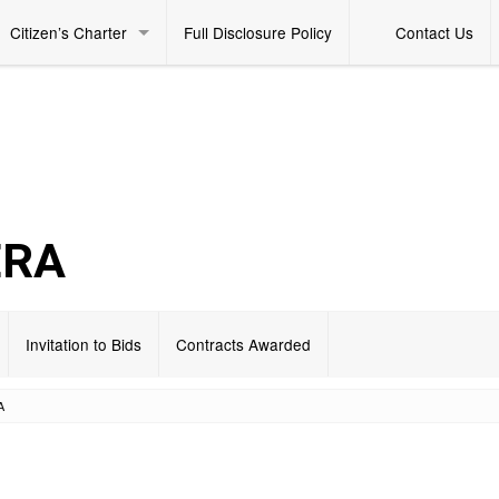
Citizen’s Charter
Full Disclosure Policy
Contact Us
ERA
Invitation to Bids
Contracts Awarded
A