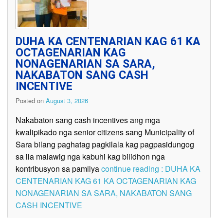
DUHA KA CENTENARIAN KAG 61 KA
OCTAGENARIAN KAG
NONAGENARIAN SA SARA,
NAKABATON SANG CASH
INCENTIVE
Posted on
August 3, 2026
Nakabaton sang cash incentives ang mga
kwalipikado nga senior citizens sang Municipality of
Sara bilang paghatag pagkilala kag pagpasidungog
sa ila malawig nga kabuhi kag bilidhon nga
kontribusyon sa pamilya
continue reading : DUHA KA
CENTENARIAN KAG 61 KA OCTAGENARIAN KAG
NONAGENARIAN SA SARA, NAKABATON SANG
CASH INCENTIVE