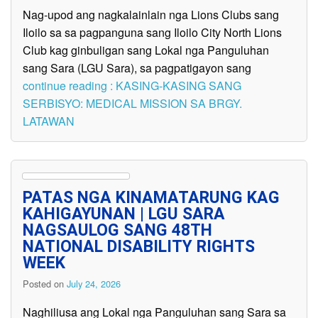
Nag-upod ang nagkalainlain nga Lions Clubs sang
Iloilo sa sa pagpanguna sang Iloilo City North Lions
Club kag ginbuligan sang Lokal nga Panguluhan
sang Sara (LGU Sara), sa pagpatigayon sang
continue reading : KASING-KASING SANG
SERBISYO: MEDICAL MISSION SA BRGY.
LATAWAN
PATAS NGA KINAMATARUNG KAG
KAHIGAYUNAN | LGU SARA
NAGSAULOG SANG 48TH
NATIONAL DISABILITY RIGHTS
WEEK
Posted on
July 24, 2026
Naghiliusa ang Lokal nga Panguluhan sang Sara sa