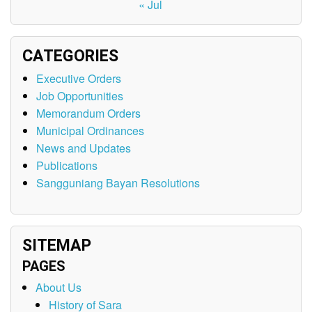
« Jul
CATEGORIES
Executive Orders
Job Opportunities
Memorandum Orders
Municipal Ordinances
News and Updates
Publications
Sangguniang Bayan Resolutions
SITEMAP
PAGES
About Us
History of Sara