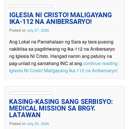
IGLESIA NI CRISTO! MALIGAYANG
IKA-112 NA ANIBERSARYO!
Posted on
July 27, 2026
Ang Lokal na Pamahalaan ng Sara ay taos-pusong
nakikiisa sa pagdiriwang ng Ika-112 na Anibersaryo
ng Iglesia Ni Cristo. Hangad namin ang patuloy na
pag-unlad ng samahang INC at ang
continue reading :
Iglesia Ni Cristo! Maligayang Ika-112 na Anibersaryo!
KASING-KASING SANG SERBISYO:
MEDICAL MISSION SA BRGY.
LATAWAN
Posted on
July 25, 2026