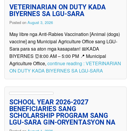
VETERINARIAN ON DUTY KADA
BIYERNES SA LGU-SARA
Posted on
August 3, 2026
May libre nga Anti-Rabies Vaccination [Animal (dogs)
vaccine] ang Municipal Agriculture Office sang LGU-
Sara para sa aton mga kasapatan! 📅KADA
BIYERNES ⏰8:00 AM – 5:00 PM 📍 Municipal
Agriculture Office,
continue reading : VETERINARIAN
ON DUTY KADA BIYERNES SA LGU-SARA
SCHOOL YEAR 2026-2027
BENEFICIARIES SANG
SCHOLARSHIP PROGRAM SANG
LGU-SARA GIN-ORYENTASYON NA
Posted on
August 1, 2026