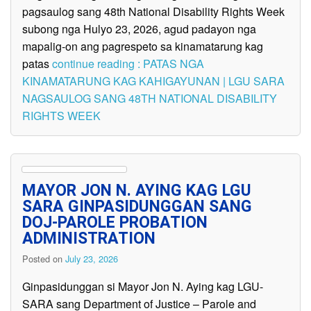
pagsaulog sang 48th National Disability Rights Week
subong nga Hulyo 23, 2026, agud padayon nga
mapalig-on ang pagrespeto sa kinamatarung kag
patas
continue reading : PATAS NGA
KINAMATARUNG KAG KAHIGAYUNAN | LGU SARA
NAGSAULOG SANG 48TH NATIONAL DISABILITY
RIGHTS WEEK
MAYOR JON N. AYING KAG LGU
SARA GINPASIDUNGGAN SANG
DOJ-PAROLE PROBATION
ADMINISTRATION
Posted on
July 23, 2026
Ginpasidunggan si Mayor Jon N. Aying kag LGU-
SARA sang Department of Justice – Parole and