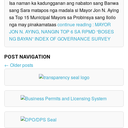
Isa naman ka kadungganan ang nabaton sang Banwa
sang Sara matapos nga madala si Mayor Jon N. Aying
sa Top 15 Municipal Mayors sa Probinsya sang Iloilo
nga may pinakamataas
continue reading : MAYOR
JON N. AYING, NANGIN TOP 6 SA RPMD “BOSES
NG BAYAN” INDEX OF GOVERNANCE SURVEY
POST NAVIGATION
←
Older posts
Post
navigation