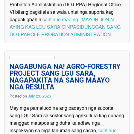
Probation Administration (DOJ-PPA) Regional Office
VI bilang pagkilala sa wala untat nga suporta kag
pagpakigbahin
continue reading : MAYOR JON N.
AYING KAG LGU SARA GINPASIDUNGGAN SANG
DOJ-PAROLE PROBATION ADMINISTRATION
NAGABUNGA NA! AGRO-FORESTRY
PROJECT SANG LGU SARA,
NAGAPAKITA NA SANG MAAYO
NGA RESULTA
Posted on
July 23, 2026
May mga pamatuod na ang padayon nga suporta
sang LGU Sara sa sektor sang agrikultura kag dunang
manggad matapos ang duha ka adlaw nga
inspeksyon sa mga tanuman sang cacao,
continue