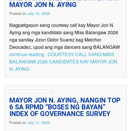
MAYOR JON N. AYING
Posted on
July 15, 2026
Nagpatigayon sang courtesy call kay Mayor Jon N.
Aying ang mga kandidato sang Miss Balangaw 2026
nga sanday Jizon Gidor Suarez kag Melchor
Deocadez, upod ang mga dancers sang BALANGAW
continue reading : COURTESY CALL SANG MISS
BALANGAW 2026 CANDIDATES KAY MAYOR JON
N. AYING
MAYOR JON N. AYING, NANGIN TOP
6 SA RPMD “BOSES NG BAYAN”
INDEX OF GOVERNANCE SURVEY
Posted on
July 11, 2026