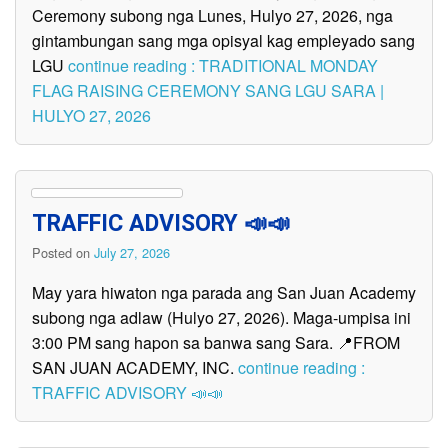
Ceremony subong nga Lunes, Hulyo 27, 2026, nga
gintambungan sang mga opisyal kag empleyado sang
LGU
continue reading : TRADITIONAL MONDAY
FLAG RAISING CEREMONY SANG LGU SARA |
HULYO 27, 2026
TRAFFIC ADVISORY 📣📣
Posted on
July 27, 2026
May yara hiwaton nga parada ang San Juan Academy
subong nga adlaw (Hulyo 27, 2026). Maga-umpisa ini
3:00 PM sang hapon sa banwa sang Sara. 📍FROM
SAN JUAN ACADEMY, INC.
continue reading :
TRAFFIC ADVISORY 📣📣