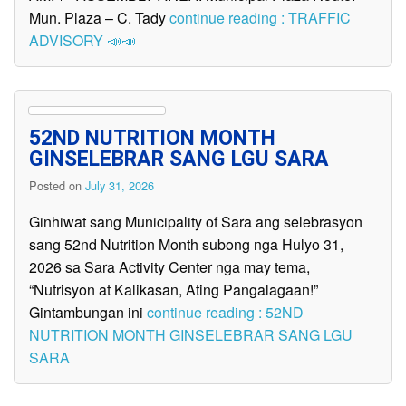
Mun. Plaza – C. Tady
continue reading : TRAFFIC
ADVISORY 📣📣
52ND NUTRITION MONTH
GINSELEBRAR SANG LGU SARA
Posted on
July 31, 2026
Ginhiwat sang Municipality of Sara ang selebrasyon
sang 52nd Nutrition Month subong nga Hulyo 31,
2026 sa Sara Activity Center nga may tema,
“Nutrisyon at Kalikasan, Ating Pangalagaan!”
Gintambungan ini
continue reading : 52ND
NUTRITION MONTH GINSELEBRAR SANG LGU
SARA