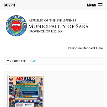
GOVPH
Menu
Philippine Standard Time:
YOU ARE HERE:
HOME
›