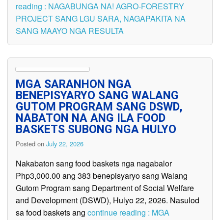
reading : NAGABUNGA NA! AGRO-FORESTRY
PROJECT SANG LGU SARA, NAGAPAKITA NA
SANG MAAYO NGA RESULTA
MGA SARANHON NGA
BENEPISYARYO SANG WALANG
GUTOM PROGRAM SANG DSWD,
NABATON NA ANG ILA FOOD
BASKETS SUBONG NGA HULYO
Posted on
July 22, 2026
Nakabaton sang food baskets nga nagabalor
Php3,000.00 ang 383 benepisyaryo sang Walang
Gutom Program sang Department of Social Welfare
and Development (DSWD), Hulyo 22, 2026. Nasulod
sa food baskets ang
continue reading : MGA