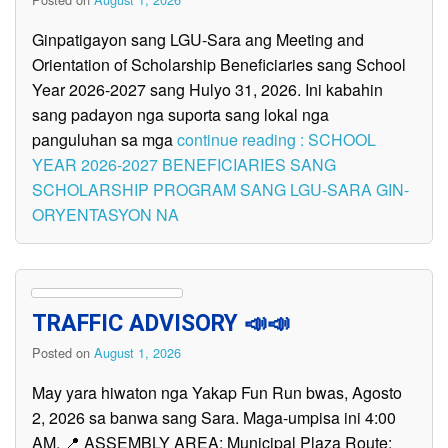
Ginpatigayon sang LGU-Sara ang Meeting and
Orientation of Scholarship Beneficiaries sang School
Year 2026-2027 sang Hulyo 31, 2026. Ini kabahin
sang padayon nga suporta sang lokal nga
panguluhan sa mga
continue reading : SCHOOL
YEAR 2026-2027 BENEFICIARIES SANG
SCHOLARSHIP PROGRAM SANG LGU-SARA GIN-
ORYENTASYON NA
TRAFFIC ADVISORY 📣📣
Posted on
August 1, 2026
May yara hiwaton nga Yakap Fun Run bwas, Agosto
2, 2026 sa banwa sang Sara. Maga-umpisa ini 4:00
AM. 📍 ASSEMBLY AREA: Municipal Plaza Route: