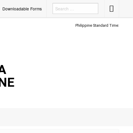
Accessibility
Downloadable Forms
Button
Philippine Standard Time:
A
INE