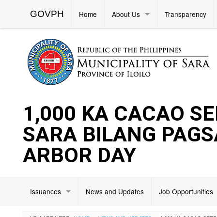
GOVPH
Home
About Us
Transparency
1,000 KA CACAO S
SARA BILANG PAGS
ARBOR DAY
Issuances
News and Updates
Job Opportunities