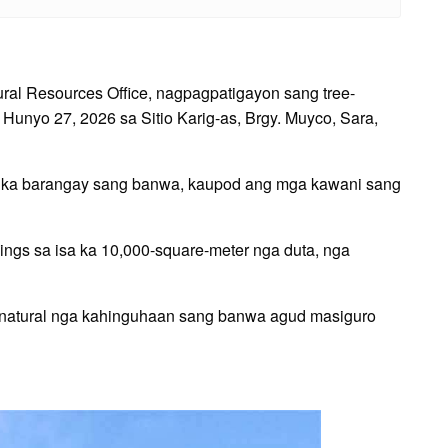
ral Resources Office, nagpagpatigayon sang tree-
Hunyo 27, 2026 sa Sitio Karig-as, Brgy. Muyco, Sara,
 42 ka barangay sang banwa, kaupod ang mga kawani sang
ngs sa isa ka 10,000-square-meter nga duta, nga
 natural nga kahinguhaan sang banwa agud masiguro