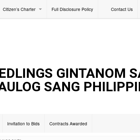
Citizen’s Charter
Full Disclosure Policy
Contact Us
EEDLINGS GINTANOM S
AULOG SANG PHILIPP
Invitation to Bids
Contracts Awarded