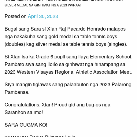
SILVER MEDAL SA GINHIWAT NGA 2023 WVRAA!
Posted on
April 30, 2023
Bugal sang Sara si Xian Raj Pacardo Honrado matapos
nga nakakuha sang gold medal sa table tennis boys
(doubles) kag silver medal sa table tennis boys (singles).
Si
Xian isa ka Grade 6 pupil sang Ilaya Elementary School.
Pambato siya sang Iloilo sa ginhiwat nga hinampang sa
2023 Western Visayas Regional Athletic Association Meet.
Siya mangin tiglawas sang palaabuton nga 2023 Palarong
Pambansa.
Congratulations, Xian! Proud gid ang bug-os nga
Saranhon sa imo!
SARA GUGMA KO!