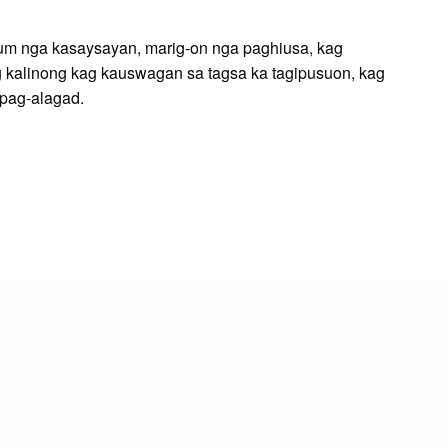
um nga kasaysayan, marig-on nga paghiusa, kag
 kalinong kag kauswagan sa tagsa ka tagipusuon, kag
pag-alagad.