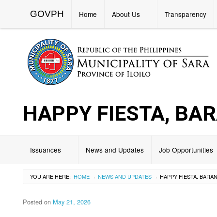
GOVPH
Home
About Us
Transparency
HAPPY FIESTA, BA
Issuances
News and Updates
Job Opportunities
YOU ARE HERE:
HOME
NEWS AND UPDATES
›
›
Posted on
May 21, 2026