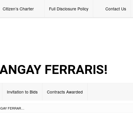
Citizen’s Charter
Full Disclosure Policy
Contact Us
RANGAY FERRARIS!
Invitation to Bids
Contracts Awarded
HAPPY FIESTA, BARANGAY FERRARIS!