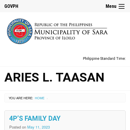
GOVPH
Menu
Philippine Standard Time:
ARIES L. TAASAN
YOU ARE HERE:
HOME
›
4P’S FAMILY DAY
Posted on
May 11, 2023