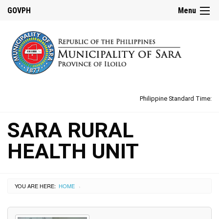
GOVPH
Menu
Philippine Standard Time:
SARA RURAL
HEALTH UNIT
YOU ARE HERE:
HOME
›